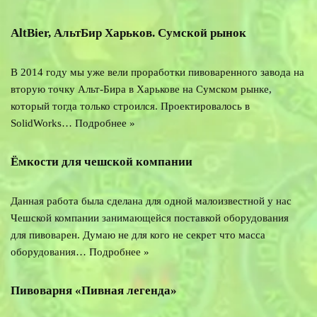
AltBier, АльтБир Харьков. Сумской рынок
В 2014 году мы уже вели проработки пивоваренного завода на
вторую точку Альт-Бира в Харькове на Сумском рынке,
который тогда только строился. Проектировалось в
SolidWorks…
Подробнее »
Ёмкости для чешской компании
Данная работа была сделана для одной малоизвестной у нас
Чешской компании занимающейся поставкой оборудования
для пивоварен. Думаю не для кого не секрет что масса
оборудования…
Подробнее »
Пивоварня «Пивная легенда»