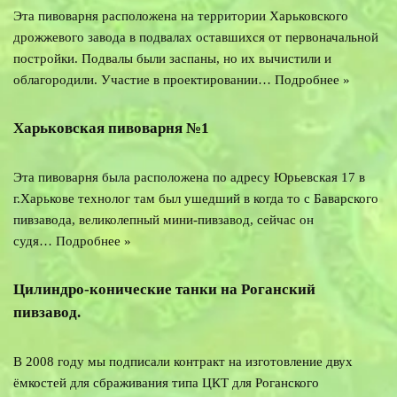
Эта пивоварня расположена на территории Харьковского
дрожжевого завода в подвалах оставшихся от первоначальной
постройки. Подвалы были заспаны, но их вычистили и
облагородили. Участие в проектировании…
Подробнее »
Харьковская пивоварня №1
Эта пивоварня была расположена по адресу Юрьевская 17 в
г.Харькове технолог там был ушедший в когда то с Баварского
пивзавода, великолепный мини-пивзавод, сейчас он
судя…
Подробнее »
Цилиндро-конические танки на Роганский
пивзавод.
В 2008 году мы подписали контракт на изготовление двух
ёмкостей для сбраживания типа ЦКТ для Роганского