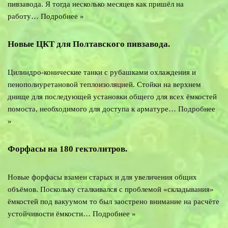
пивзавода. Я тогда несколько месяцев как пришёл на
работу…
Подробнее »
Новые ЦКТ для Полтавского пивзавода.
Цилиндро-конические танки с рубашками охлаждения и
пенополиуретановой теплоизоляцией. Стойки на верхнем
днище для последующей установки общего для всех ёмкостей
помоста, необходимого для доступа к арматуре…
Подробнее
»
Форфасы на 180 гектолитров.
Новые форфасы взамен старых и для увеличения общих
объёмов. Поскольку сталкивался с проблемой «складывания»
ёмкостей под вакуумом то был заострено внимание на расчёте
устойчивости ёмкости…
Подробнее »