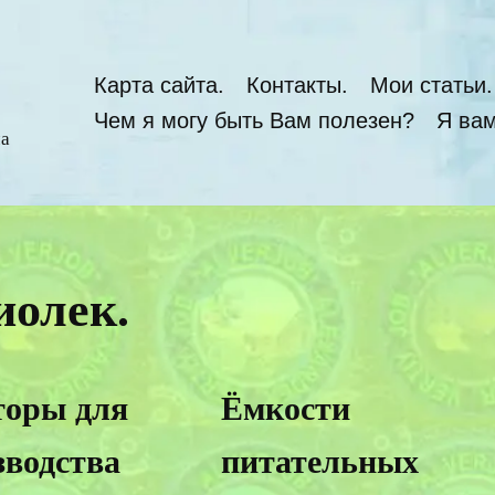
Карта сайта.
Контакты.
Мои статьи.
Чем я могу быть Вам полезен?
Я вам
ча
иолек.
торы для
Ёмкости
зводства
питательных